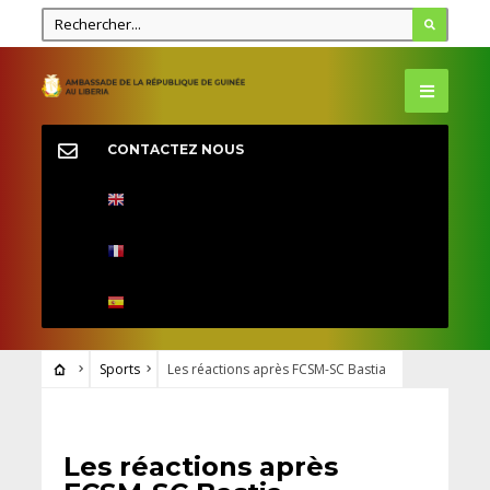
CONTACTEZ NOUS
Sports
Les réactions après FCSM-SC Bastia
SPORTS
Les réactions après