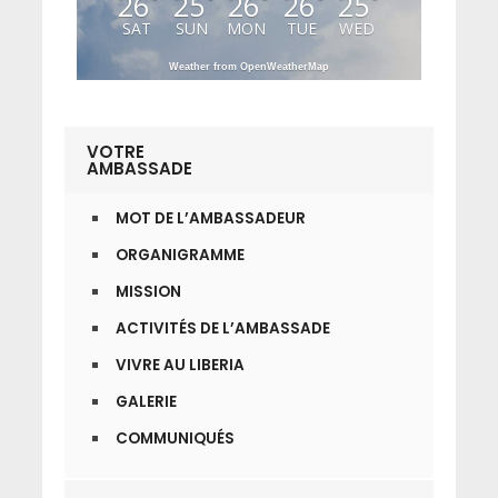
26
25
26
26
25
SAT
SUN
MON
TUE
WED
Weather from OpenWeatherMap
VOTRE
AMBASSADE
MOT DE L’AMBASSADEUR
ORGANIGRAMME
MISSION
ACTIVITÉS DE L’AMBASSADE
VIVRE AU LIBERIA
GALERIE
COMMUNIQUÉS