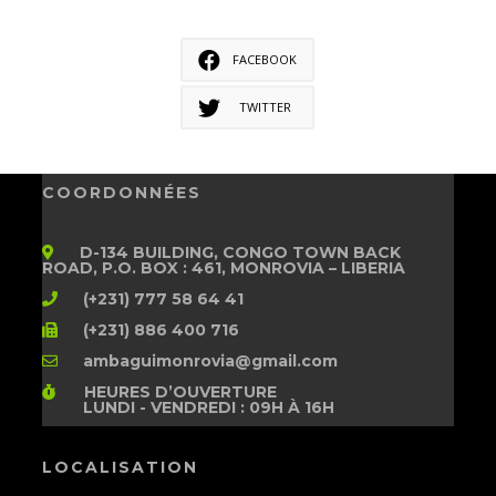
FACEBOOK
TWITTER
COORDONNÉES
D-134 BUILDING, CONGO TOWN BACK
ROAD, P.O. BOX : 461, MONROVIA – LIBERIA
(+231) 777 58 64 41
(+231) 886 400 716
ambaguimonrovia@gmail.com
HEURES D’OUVERTURE
LUNDI - VENDREDI : 09H À 16H
LOCALISATION