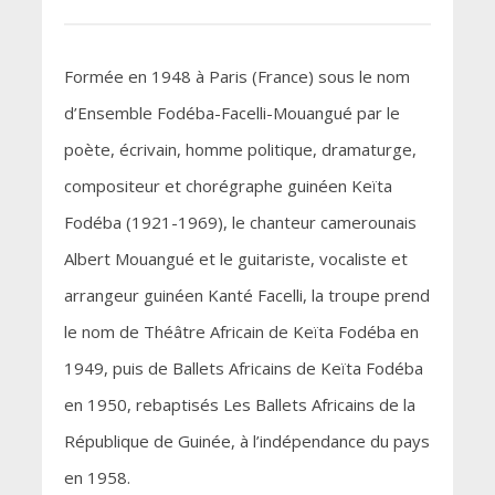
Formée en 1948 à Paris (France) sous le nom
d’Ensemble Fodéba-Facelli-Mouangué par le
poète, écrivain, homme politique, dramaturge,
compositeur et chorégraphe guinéen Keïta
Fodéba (1921-1969), le chanteur camerounais
Albert Mouangué et le guitariste, vocaliste et
arrangeur guinéen Kanté Facelli, la troupe prend
le nom de Théâtre Africain de Keïta Fodéba en
1949, puis de Ballets Africains de Keïta Fodéba
en 1950, rebaptisés Les Ballets Africains de la
République de Guinée, à l’indépendance du pays
en 1958.