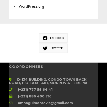
WordPress.org
FACEBOOK
TWITTER
COORDONNÉES
D-134 BUILDING, CONGO TOWN BACK
ROAD, P.O. BOX : 461, MONROVIA – LIBERIA
(+231) 777 58 64 41
(+231) 886 400 716
ambaguimonrovia@gmail.com