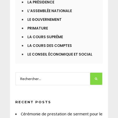
LA PRÉSIDENCE
L’ASSEMBLÉE NATIONALE
LE GOUVERNEMENT
PRIMATURE
LA COURS SUPRÊME
LA COURS DES COMPTES
LE CONSEIL ÉCONOMIQUE ET SOCIAL
RECENT POSTS
Cérémonie de prestation de serment pour le