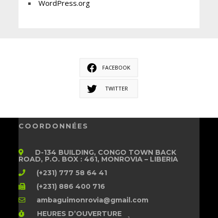
WordPress.org
FACEBOOK
TWITTER
COORDONNÉES
D-134 BUILDING, CONGO TOWN BACK
ROAD, P.O. BOX : 461, MONROVIA – LIBERIA
(+231) 777 58 64 41
(+231) 886 400 716
ambaguimonrovia@gmail.com
HEURES D’OUVERTURE