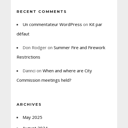
RECENT COMMENTS
Un commentateur WordPress
on
Kit par
défaut
Don Rodger
on
Summer Fire and Firework
Restrictions
Dannci
on
When and where are City
Commission meetings held?
ARCHIVES
May 2025
August 2024