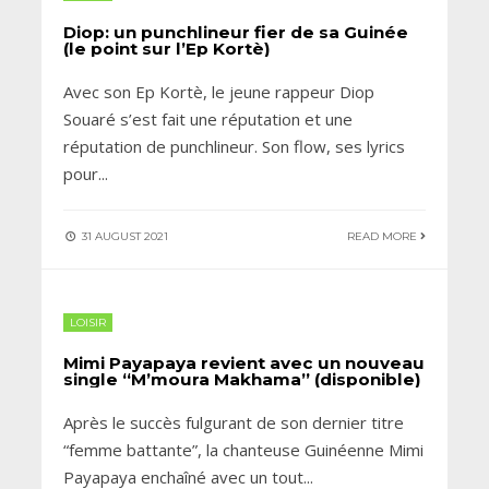
Diop: un punchlineur fier de sa Guinée
(le point sur l’Ep Kortè)
Avec son Ep Kortè, le jeune rappeur Diop
Souaré s’est fait une réputation et une
réputation de punchlineur. Son flow, ses lyrics
pour
...
31 AUGUST 2021
READ MORE
LOISIR
Mimi Payapaya revient avec un nouveau
single “M’moura Makhama” (disponible)
Après le succès fulgurant de son dernier titre
“femme battante”, la chanteuse Guinéenne Mimi
Payapaya enchaîné avec un tout
...