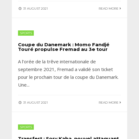
31 AUGUST 2021
READ MORE
SPORTS
Coupe du Danemark : Momo Fandjé
Touré propulse Fremad au 3e tour
A l’orée de la trêve internationale de
septembre 2021, Fremad a validé son ticket
pour le prochain tour de la coupe du Danemark.
Une
...
31 AUGUST 2021
READ MORE
SPORTS
Transfert : Sory Kaba, nouvel attaquant