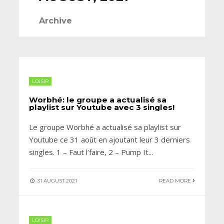
Archive
LOISIR
Worbhé: le groupe a actualisé sa
playlist sur Youtube avec 3 singles!
Le groupe Worbhé a actualisé sa playlist sur
Youtube ce 31 août en ajoutant leur 3 derniers
singles. 1 – Faut l’faire, 2 – Pump It
...
31 AUGUST 2021
READ MORE
LOISIR