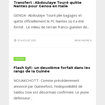
Transfert : Abdoulaye Touré quitte
Nantes pour Genoa en Italie
GENOA- Abdoulaye Touré plie bagages et
quitte officiellement le FC Nantes où il a été
formé . Le milieu de terrain franco-guinéen de
...
31 AUGUST 2021
READ MORE
SPORTS
Flash Syli : un deuxième forfait dans les
rangs de la Guinée
NOUAKCHOTT- Comme précédemment
annoncé par Guineefoot, l’indisponibilité de
Saidou Sow est désormais confirmée. Le jeune
défenseur
...