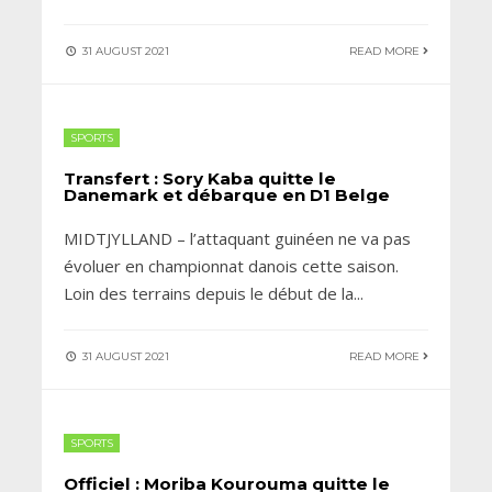
31 AUGUST 2021
READ MORE
SPORTS
Transfert : Sory Kaba quitte le
Danemark et débarque en D1 Belge
MIDTJYLLAND – l’attaquant guinéen ne va pas
évoluer en championnat danois cette saison.
Loin des terrains depuis le début de la
...
31 AUGUST 2021
READ MORE
SPORTS
Officiel : Moriba Kourouma quitte le