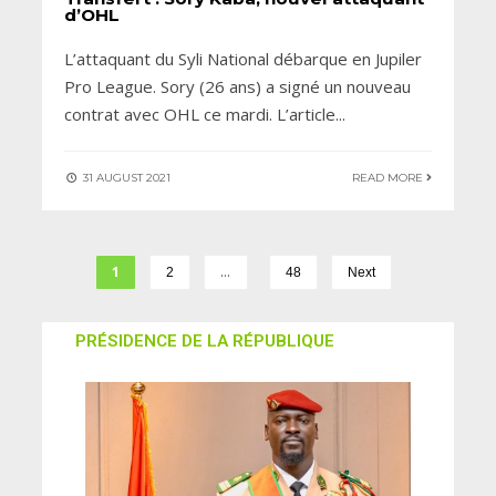
d’OHL
L’attaquant du Syli National débarque en Jupiler
Pro League. Sory (26 ans) a signé un nouveau
contrat avec OHL ce mardi. L’article
...
31 AUGUST 2021
READ MORE
1
…
2
48
Next
PRÉSIDENCE DE LA RÉPUBLIQUE