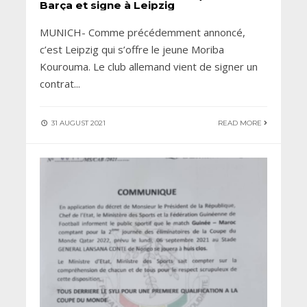
Barça et signe à Leipzig
MUNICH- Comme précédemment annoncé,
c’est Leipzig qui s’offre le jeune Moriba
Kourouma. Le club allemand vient de signer un
contrat
...
31 AUGUST 2021
READ MORE