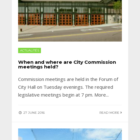
ACTUALITÉS
When and where are City Commission
meetings held?
Commission meetings are held in the Forum of
City Hall on Tuesday evenings. The required
legislative meetings begin at 7 pm. More
...
27 JUNE 2016
READ MORE