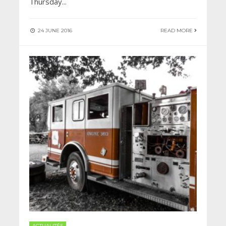
Thursday
...
24 JUNE 2016
READ MORE
ACTUALITÉS