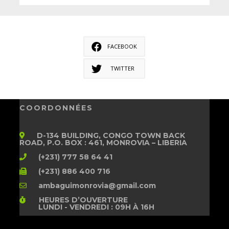
FACEBOOK
TWITTER
COORDONNÉES
D-134 BUILDING, CONGO TOWN BACK
ROAD, P.O. BOX : 461, MONROVIA – LIBERIA
(+231) 777 58 64 41
(+231) 886 400 716
ambaguimonrovia@gmail.com
HEURES D’OUVERTURE
LUNDI - VENDREDI : 09H À 16H