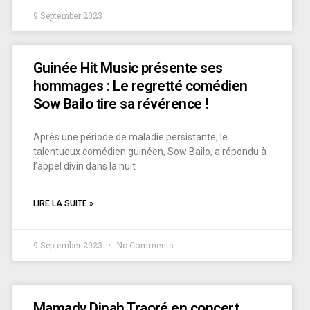
9 September 2023
Guinée Hit Music présente ses
hommages : Le regretté comédien
Sow Bailo tire sa révérence !
Après une période de maladie persistante, le
talentueux comédien guinéen, Sow Bailo, a répondu à
l’appel divin dans la nuit
LIRE LA SUITE »
9 September 2023
No Comments
Mamady Dinah Traoré en concert