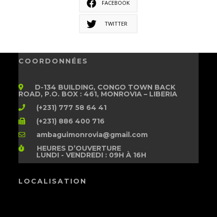
FACEBOOK
TWITTER
COORDONNÉES
D-134 BUILDING, CONGO TOWN BACK
ROAD, P.O. BOX : 461, MONROVIA – LIBERIA
(+231) 777 58 64 41
(+231) 886 400 716
ambaguimonrovia@gmail.com
HEURES D’OUVERTURE
LUNDI - VENDREDI : 09H À 16H
LOCALISATION