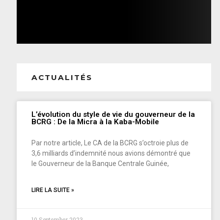
ACTUALITÉS
L’évolution du style de vie du gouverneur de la
BCRG : De la Micra à la Kaba-Mobile
Par notre article, Le CA de la BCRG s’octroie plus de
3,6 milliards d’indemnité nous avions démontré que
le Gouverneur de la Banque Centrale Guinée,
LIRE LA SUITE »
10 September 2023