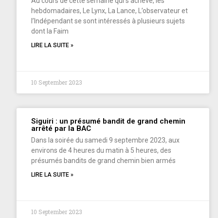
Au cours de cette semaine qui s’achève, les
hebdomadaires, Le Lynx, La Lance, L’observateur et
l’Indépendant se sont intéressés à plusieurs sujets
dont la Faim
LIRE LA SUITE »
10 September 2023
Siguiri : un présumé bandit de grand chemin
arrêté par la BAC
Dans la soirée du samedi 9 septembre 2023, aux
environs de 4 heures du matin à 5 heures, des
présumés bandits de grand chemin bien armés
LIRE LA SUITE »
10 September 2023