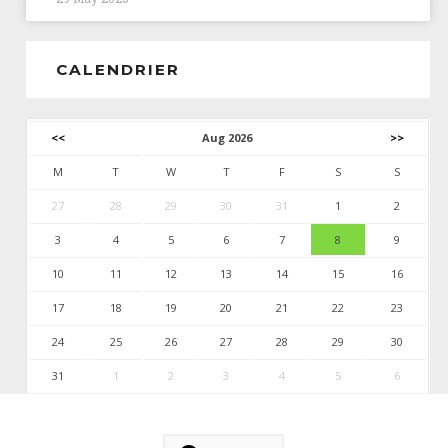
CALENDRIER
<<
Aug 2026
>>
M
T
W
T
F
S
S
27
28
29
30
31
1
2
3
4
5
6
7
8
9
10
11
12
13
14
15
16
17
18
19
20
21
22
23
24
25
26
27
28
29
30
31
1
2
3
4
5
6