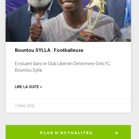
Bountou SYLLA : Footballeuse
Evoluant dans le Club Libérien Determine Girls FC,
Bountou Sylla
LIRE LA SUITE »
3 May 2021
PLUS D'ACTUALITÉS