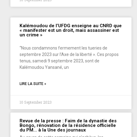
Kalémoudou de l’UFDG enseigne au CNRD que
« manifester est un droit, mais assassiner est
un crime »
‘‘Nous condamnons fermement les tueries de
septembre 2023 sur l’Axe de la liberté ». Ces propos
tenus, samedi 9 septembre 2023, sont de
Kalémoudou Yansané, un
LIRE LA SUITE »
10 September 2023
Revue de la presse : Faim de la dynastie des
Bongo, rénovation de la résidence officielle
du PM… à la Une des journaux