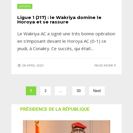
SPORTS
Ligue 1 (J17) : le Wakriya domine le
Horoya et se rassure
Le Wakriya AC a signé une très bonne opération
en s’imposant devant le Horoya AC (0-1) ce
jeudi, à Conakry. Ce succès, qui était
...
28 APRIL 2023
READ MORE
1
…
2
30
Next
PRÉSIDENCE DE LA RÉPUBLIQUE