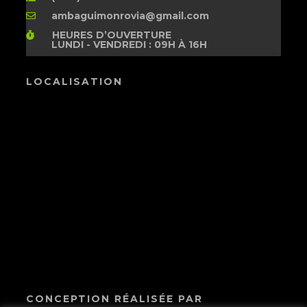
ambaguimonrovia@gmail.com
HEURES D’OUVERTURE
LUNDI - VENDREDI : 09H À 16H
LOCALISATION
CONCEPTION RÉALISÉE PAR