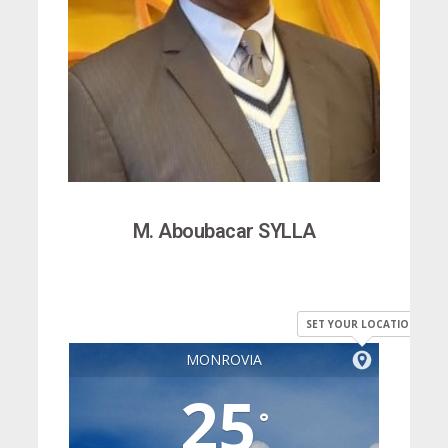
M. Aboubacar SYLLA
SET YOUR LOCATION
MONROVIA
25
°