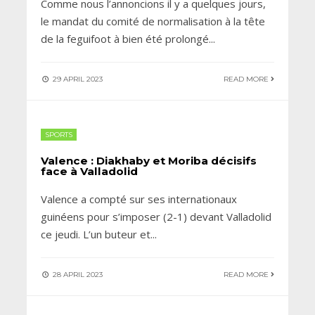
Comme nous l’annoncions il y a quelques jours,
le mandat du comité de normalisation à la tête
de la feguifoot à bien été prolongé
...
29 APRIL 2023
READ MORE
SPORTS
Valence : Diakhaby et Moriba décisifs
face à Valladolid
Valence a compté sur ses internationaux
guinéens pour s’imposer (2-1) devant Valladolid
ce jeudi. L’un buteur et
...
28 APRIL 2023
READ MORE