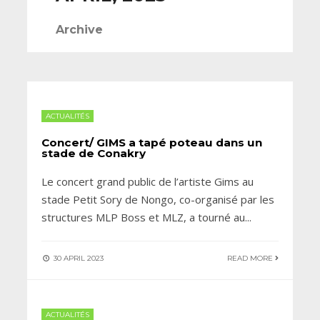
Archive
ACTUALITÉS
Concert/ GIMS a tapé poteau dans un
stade de Conakry
Le concert grand public de l’artiste Gims au
stade Petit Sory de Nongo, co-organisé par les
structures MLP Boss et MLZ, a tourné au
...
30 APRIL 2023
READ MORE
ACTUALITÉS