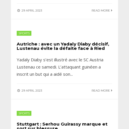
29 APRIL 2023
READ MORE
SPORTS
Autriche : avec un Yadaly Diaby décisif,
Lustenau évite la défaite face à Ried
Yadaly Diaby s’est illustré avec le SC Austria
Lustenau ce samedi. L’attaquant guinéen a
inscrit un but qui a aidé son
...
29 APRIL 2023
READ MORE
SPORTS
Stuttgart : Serhou Guirassy marque et
sort sur blessure