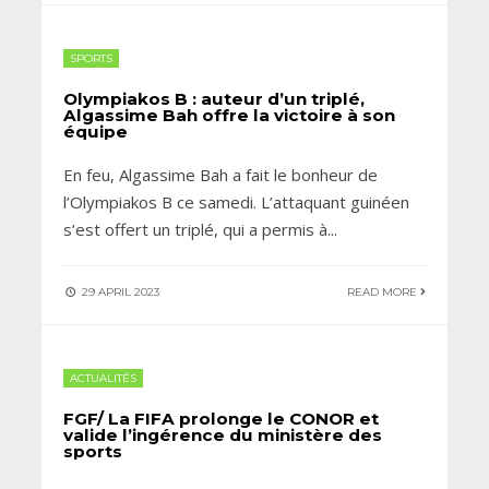
SPORTS
Olympiakos B : auteur d’un triplé,
Algassime Bah offre la victoire à son
équipe
En feu, Algassime Bah a fait le bonheur de
l’Olympiakos B ce samedi. L’attaquant guinéen
s’est offert un triplé, qui a permis à
...
29 APRIL 2023
READ MORE
ACTUALITÉS
FGF/ La FIFA prolonge le CONOR et
valide l’ingérence du ministère des
sports