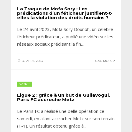
La Traque de Mofa Sory : Les
prédications d’un féticheur justifient-t-
elles la violation des droits humains ?
Le 24 avril 2023, Mofa Sory Dounoh, un célèbre
féticheur prédicateur, a publié une vidéo sur les
réseaux sociaux prédisant la fin
...
30 APRIL 2023
READ MORE
SPORTS
Ligue 2 : grâce à un but de Guilavogui,
Paris FC accroche Metz
Le Paris FC a réalisé une belle opération ce
samedi, en allant accrocher Metz sur son terrain
(1-1). Un résultat obtenu grâce à
...